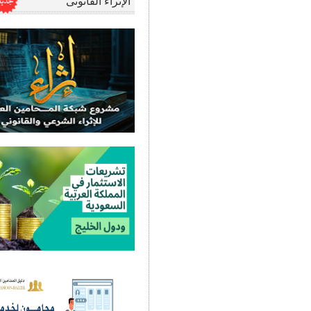
الإثراء القانونى