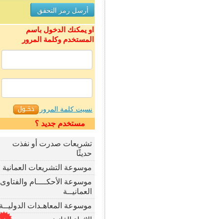
او يمكنك الدخول باسم
المستخدم وكلمة المرور
نسيت كلمة المرور
مستخدم جديد ؟
تشريعات صدرت أو نفذت
حديثًا
موسوعة التشريعات العمانية
موسوعة الأحكــــام والفتاوى
العمانيــة
موسوعة المعاهـدات الدوليــة