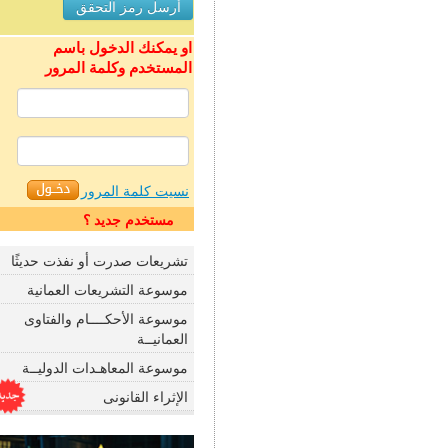
او يمكنك الدخول باسم
المستخدم وكلمة المرور
نسيت كلمة المرور
مستخدم جديد ؟
تشريعات صدرت أو نفذت حديثًا
موسوعة التشريعات العمانية
موسوعة الأحكــــام والفتاوى
العمانيــة
موسوعة المعاهـدات الدوليــة
الإثراء القانونى