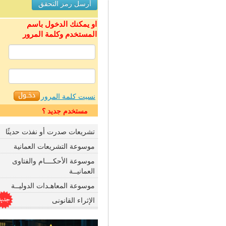
او يمكنك الدخول باسم
المستخدم وكلمة المرور
نسيت كلمة المرور
مستخدم جديد ؟
تشريعات صدرت أو نفذت حديثًا
موسوعة التشريعات العمانية
موسوعة الأحكــــام والفتاوى
العمانيــة
موسوعة المعاهـدات الدوليــة
الإثراء القانونى