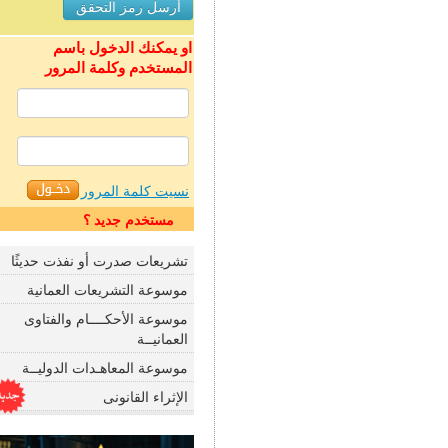
او يمكنك الدخول باسم
المستخدم وكلمة المرور
نسيت كلمة المرور
مستخدم جديد ؟
تشريعات صدرت أو نفذت حديثًا
موسوعة التشريعات العمانية
موسوعة الأحكــــام والفتاوى
العمانيــة
موسوعة المعاهـدات الدوليــة
الإثراء القانونى