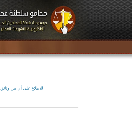
للاطلاع على أي من وثائق 