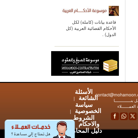
قاعدة بيانات (كاملة) لكل
الأحكام القضائية العربية (كل
الدول) .
الأسئلة
contact@mohamoon
الشائعة
|
 بنـــــــــــــا
سياسة
العمــــــلاء
الخصوصية
|
الشروط
والاحكام
|
دليل المحامين