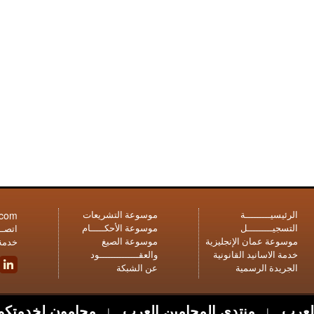
.com
الرئيسيـــــــــة
موسوعة التشريعات
التسجيـــــــــل
موسوعة الأحكـــــام
اتصــل
موسوعة عمان الإنجليزية
موسوعة الصيغ
خدمة 
خدمة الاسانيد القانونية
والعقــــــــــــــود
الجريدة الرسمية
عن الشبكة
لعرب
منتدى المحامين العرب
محامون لخدمتكم
|
|