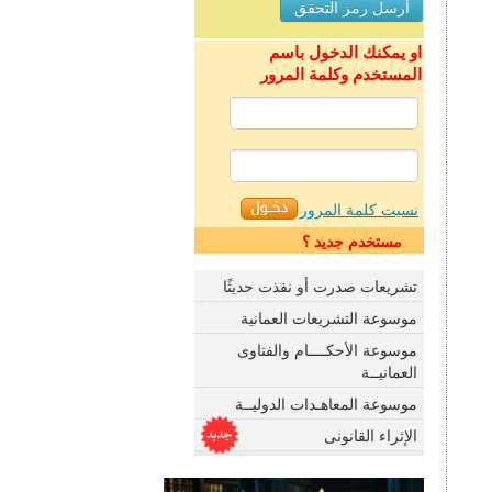
او يمكنك الدخول باسم
المستخدم وكلمة المرور
نسيت كلمة المرور
مستخدم جديد ؟
تشريعات صدرت أو نفذت حديثًا
موسوعة التشريعات العمانية
موسوعة الأحكــــام والفتاوى
العمانيــة
موسوعة المعاهـدات الدوليــة
الإثراء القانونى