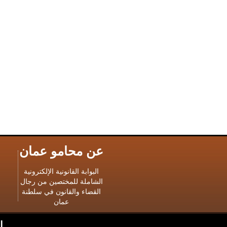
عن محامو عمان
البوابة القانونية الإلكترونية
الشاملة للمختصين من رجال
القضاء والقانون في سلطنة
عمان
ا