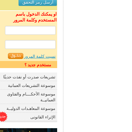
او يمكنك الدخول باسم
المستخدم وكلمة المرور
نسيت كلمة المرور
مستخدم جديد ؟
تشريعات صدرت أو نفذت حديثًا
موسوعة التشريعات العمانية
موسوعة الأحكــــام والفتاوى
العمانيــة
موسوعة المعاهـدات الدوليــة
الإثراء القانونى