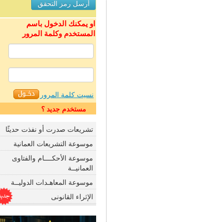
او يمكنك الدخول باسم
المستخدم وكلمة المرور
نسيت كلمة المرور
مستخدم جديد ؟
تشريعات صدرت أو نفذت حديثًا
موسوعة التشريعات العمانية
موسوعة الأحكــــام والفتاوى
العمانيــة
موسوعة المعاهـدات الدوليــة
الإثراء القانونى