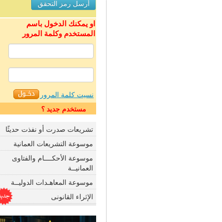
او يمكنك الدخول باسم
المستخدم وكلمة المرور
نسيت كلمة المرور
مستخدم جديد ؟
تشريعات صدرت أو نفذت حديثًا
موسوعة التشريعات العمانية
موسوعة الأحكــــام والفتاوى
العمانيــة
موسوعة المعاهـدات الدوليــة
الإثراء القانونى