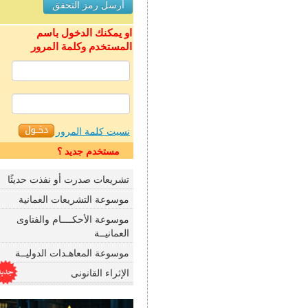
او يمكنك الدخول باسم
المستخدم وكلمة المرور
نسيت كلمة المرور
مستخدم جديد ؟
تشريعات صدرت أو نفذت حديثًا
موسوعة التشريعات العمانية
موسوعة الأحكــــام والفتاوى
العمانيــة
موسوعة المعاهـدات الدوليــة
الإثراء القانونى