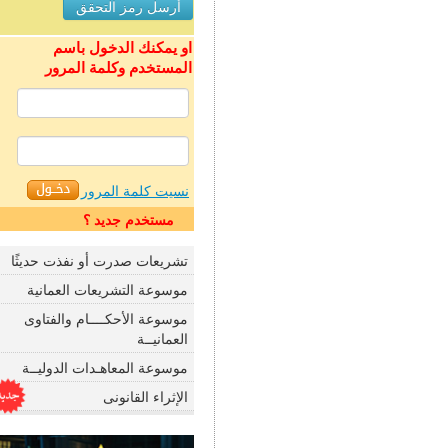
او يمكنك الدخول باسم
المستخدم وكلمة المرور
نسيت كلمة المرور
مستخدم جديد ؟
تشريعات صدرت أو نفذت حديثًا
موسوعة التشريعات العمانية
موسوعة الأحكــــام والفتاوى
العمانيــة
موسوعة المعاهـدات الدوليــة
الإثراء القانونى