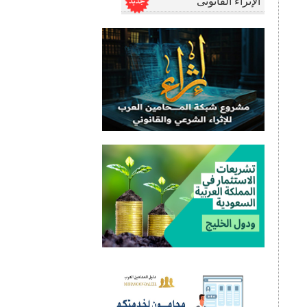
الإثراء القانونى