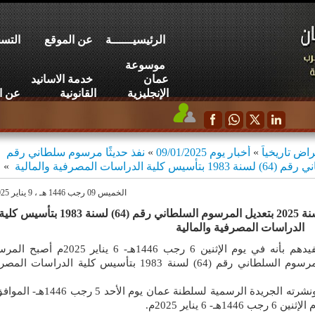
الرئيسيــــــة
عن الموقع
التسج
موسوعة
عمان
خدمة الاسانيد
الإنجليزية
القانونية
عن ا
اض تاريخياً
»
أخبار يوم 09/01/2025
»
نفذ حديثًا مرسوم سلطاني رقم
»
الخميس
09 رجب 1446 هـ ، 9 يناير 2025 م
نفذ حديثًا مرسوم سلطاني رقم (6) لسنة 2025 بتعديل المرسوم السلطاني رقم (64) لسنة 1983 بتأسيس كل
الدراسات المصرفية والمالية
تحيي شبكة المحامين العرب عملاءها وتفيدهم بأنه في يوم الإثنين 6 رجب 1446هـ- 6 يناير
السلطاني رقم (6) لسنة 2025 بتعديل المرسوم السلطاني رقم (64) لسنة 1983 بتأسيس كلية الدراسات