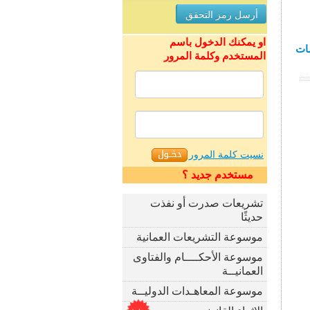
او يمكنك الدخول باسم
لية الدراسات
المستخدم وكلمة المرور
نسيت كلمة المرور
مستخدم جديد ؟
تشريعات صدرت أو نفذت
حديثًا
موسوعة التشريعات العمانية
موسوعة الأحكــــام والفتاوى
العمانيــة
موسوعة المعاهـدات الدوليــة