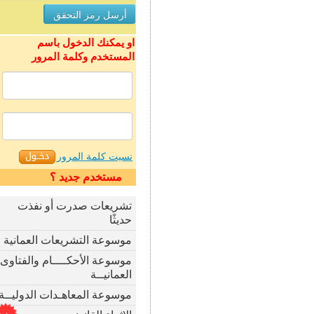
او يمكنك الدخول باسم
المستخدم وكلمة المرور
نسيت كلمة المرور
مستخدم جديد ؟
تشريعات صدرت أو نفذت
حديثًا
موسوعة التشريعات العمانية
موسوعة الأحكــــام والفتاوى
العمانيــة
موسوعة المعاهـدات الدوليــة