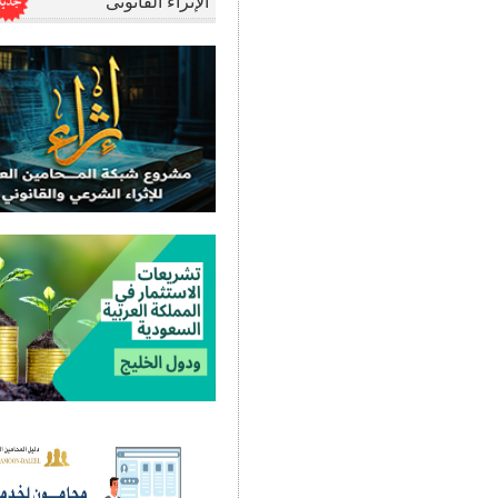
الإثراء القانونى